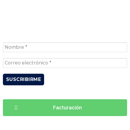
SUSCRÍBIRSE AL BOLETÍN
Suscríbete a nuestro boletín y recibe notificaciones por correo electrónico.
Facturación