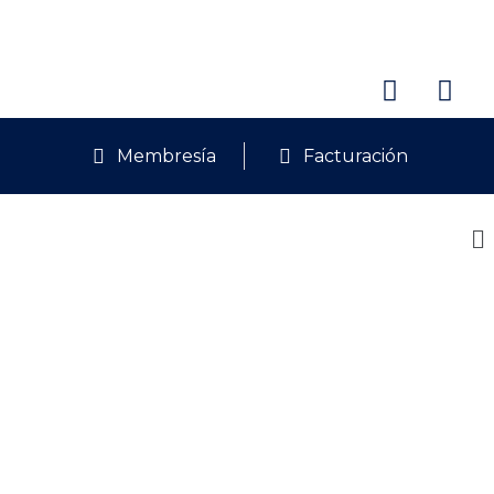
Membresía
Facturación
GALERÍAS